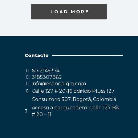
LOAD MORE
Contacto
6012145374
3185307865
info@esencialgm.com
Calle 127 # 20-16 Edificio Pluss 127
Consultorio 507, Bogotá, Colombia
Acceso a parqueadero: Calle 127 Bis
# 20 – 11