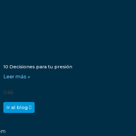
10 Decisiones para tu presión
Leer más »
Ir al blog
om