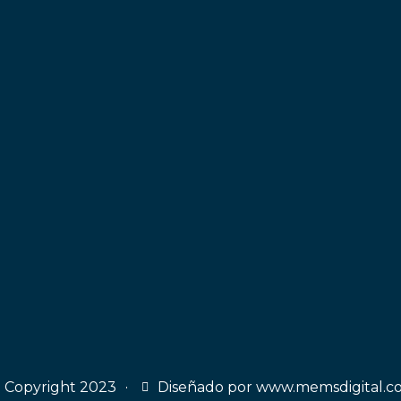
Copyright 2023
Diseñado por www.memsdigital.c